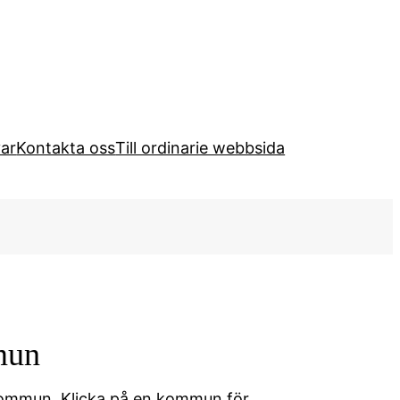
var
Kontakta oss
Till ordinarie webbsida
mun
e kommun. Klicka på en kommun för