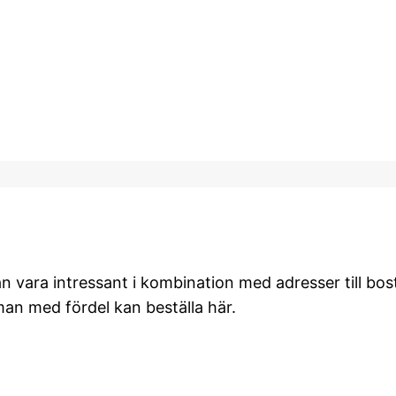
an vara intressant i kombination med adresser till bo
an med fördel kan beställa här.