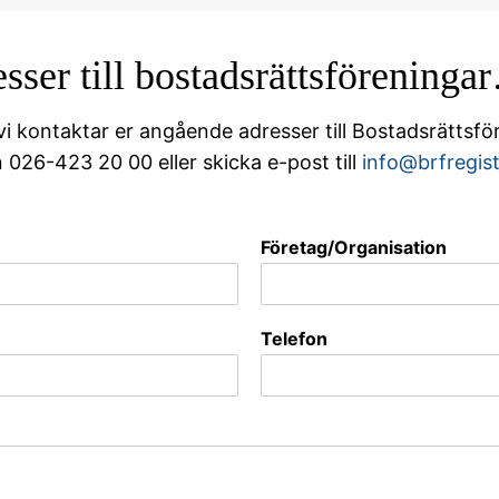
sser till bostadsrättsföreninga
t vi kontaktar er angående adresser till Bostadsrättsf
 026-423 20 00 eller skicka e-post till
info@brfregist
Företag/Organisation
Telefon