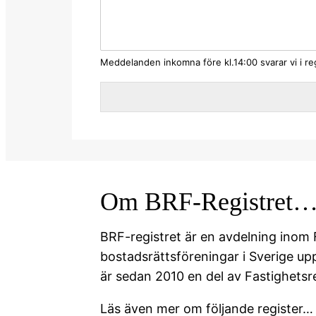
Meddelanden inkomna före kl.14:00 svarar vi i r
Om BRF-Registret
BRF-registret är en avdelning inom F
bostadsrättsföreningar i Sverige u
är sedan 2010 en del av Fastighetsre
Läs även mer om följande register…