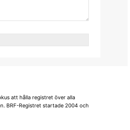
s att hålla registret över alla
en. BRF-Registret startade 2004 och