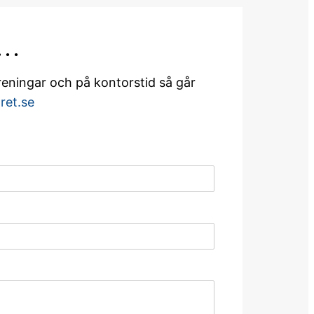
r…
öreningar och på kontorstid så går
ret.se