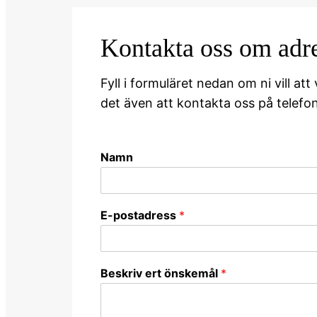
Kontakta oss om adre
Fyll i formuläret nedan om ni vill at
det även att kontakta oss på telefon
Namn
E-postadress
*
Beskriv ert önskemål
*