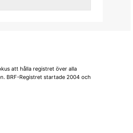
s att hålla registret över alla
en. BRF-Registret startade 2004 och