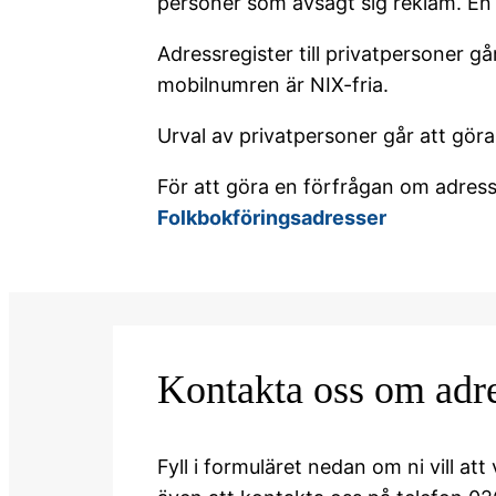
personer som avsagt sig reklam. En n
Adressregister till privatpersoner g
mobilnumren är NIX-fria.
Urval av privatpersoner går att gör
För att göra en förfrågan om adress
Folkbokföringsadresser
Kontakta oss om adre
Fyll i formuläret nedan om ni vill a