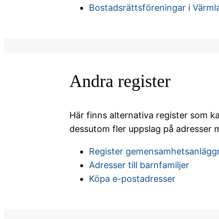
Bostadsrättsföreningar i Värml
Andra register
Här finns alternativa register som k
dessutom fler uppslag på adresser m
Register gemensamhetsanlägg
Adresser till barnfamiljer
Köpa e-postadresser