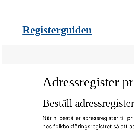
Registerguiden
Adressregister p
Beställ adressregister
När ni beställer adressregister till
hos folkbokföringsregistret så att a