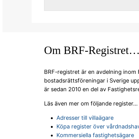
Om BRF-Registret
BRF-registret är en avdelning inom F
bostadsrättsföreningar i Sverige u
är sedan 2010 en del av Fastighetsre
Läs även mer om följande register…
Adresser till villaägare
Köpa register över vårdnadsha
Kommersiella fastighetsägare