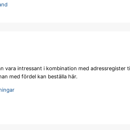
and
an vara intressant i kombination med adressregister ti
an med fördel kan beställa här.
ningar