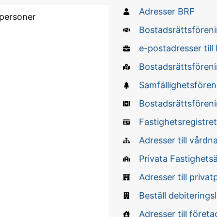
Adresser BRF
Bostadsrättsföreni
e-postadresser till
Bostadsrättsföreni
Samfällighetsföreni
Bostadsrättsföreni
Fastighetsregistret
Adresser till vård
Privata Fastighets
Adresser till priva
Beställ debiterings
Adresser till företa