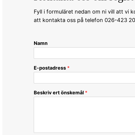
Fyll i formuläret nedan om ni vill att v
att kontakta oss på telefon 026-423 20 0
Namn
E-postadress
*
Beskriv ert önskemål
*