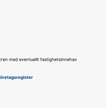
stren med eventuellt fastighetsinnehav
öretagsregister