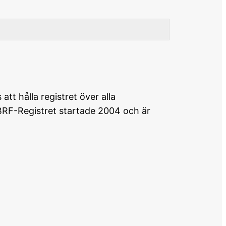
tt hålla registret över alla
BRF-Registret startade 2004 och är