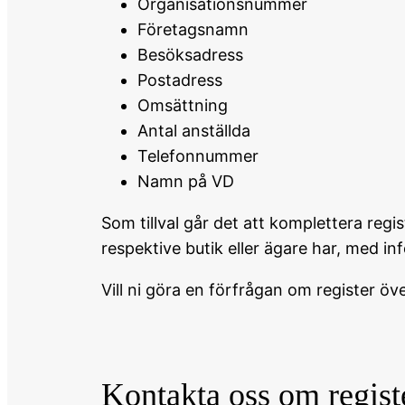
Organisationsnummer
Företagsnamn
Besöksadress
Postadress
Omsättning
Antal anställda
Telefonnummer
Namn på VD
Som tillval går det att komplettera reg
respektive butik eller ägare har, med in
Vill ni göra en förfrågan om register ö
Kontakta oss om regis