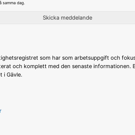
på samma dag.
Skicka meddelande
ighetsregistret som har som arbetsuppgift och fokus a
aterat och komplett med den senaste informationen. 
 i Gävle.
r