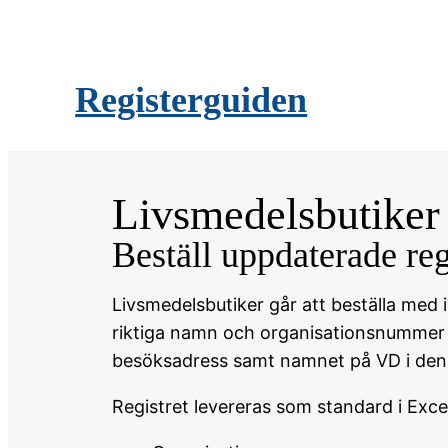
Registerguiden
Livsmedelsbutiker
Beställ uppdaterade reg
Livsmedelsbutiker går att beställa med 
riktiga namn och organisationsnummer o
besöksadress samt namnet på VD i den a
Registret levereras som standard i Exce