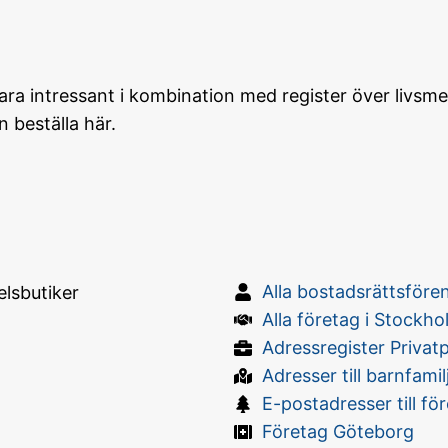
vara intressant i kombination med register över livsm
 beställa här.
Alla bostadsrättsfören
Alla företag i Stockho
Adressregister Privat
Adresser till barnfamil
E-postadresser till fö
Företag Göteborg