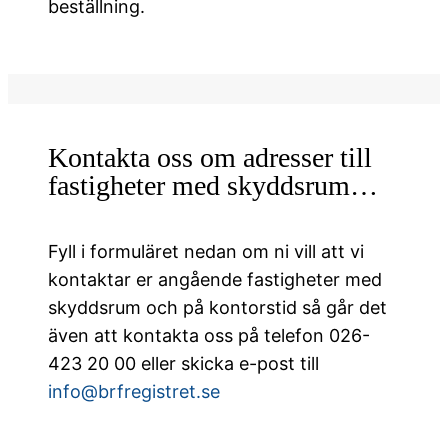
beställning.
Kontakta oss om adresser till
fastigheter med skyddsrum…
Fyll i formuläret nedan om ni vill att vi
kontaktar er angående fastigheter med
skyddsrum och på kontorstid så går det
även att kontakta oss på telefon 026-
423 20 00 eller skicka e-post till
info@brfregistret.se