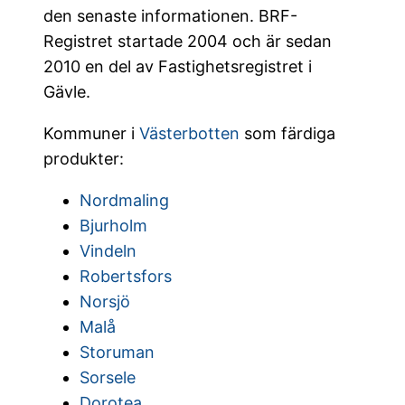
den senaste informationen. BRF-
Registret startade 2004 och är sedan
2010 en del av Fastighetsregistret i
Gävle.
Kommuner i
Västerbotten
som färdiga
produkter:
Nordmaling
Bjurholm
Vindeln
Robertsfors
Norsjö
Malå
Storuman
Sorsele
Dorotea