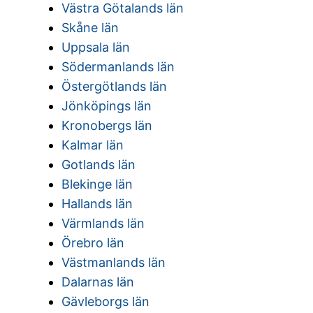
Västra Götalands län
Skåne län
Uppsala län
Södermanlands län
Östergötlands län
Jönköpings län
Kronobergs län
Kalmar län
Gotlands län
Blekinge län
Hallands län
Värmlands län
Örebro län
Västmanlands län
Dalarnas län
Gävleborgs län