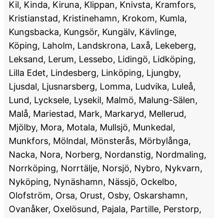
Kil, Kinda, Kiruna, Klippan, Knivsta, Kramfors,
Kristianstad, Kristinehamn, Krokom, Kumla,
Kungsbacka, Kungsör, Kungälv, Kävlinge,
Köping, Laholm, Landskrona, Laxå, Lekeberg,
Leksand, Lerum, Lessebo, Lidingö, Lidköping,
Lilla Edet, Lindesberg, Linköping, Ljungby,
Ljusdal, Ljusnarsberg, Lomma, Ludvika, Luleå,
Lund, Lycksele, Lysekil, Malmö, Malung-Sälen,
Malå, Mariestad, Mark, Markaryd, Mellerud,
Mjölby, Mora, Motala, Mullsjö, Munkedal,
Munkfors, Mölndal, Mönsterås, Mörbylånga,
Nacka, Nora, Norberg, Nordanstig, Nordmaling,
Norrköping, Norrtälje, Norsjö, Nybro, Nykvarn,
Nyköping, Nynäshamn, Nässjö, Ockelbo,
Olofström, Orsa, Orust, Osby, Oskarshamn,
Ovanåker, Oxelösund, Pajala, Partille, Perstorp,