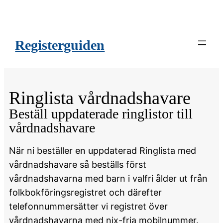
Registerguiden
Ringlista vårdnadshavare
Beställ uppdaterade ringlistor till
vårdnadshavare
När ni beställer en uppdaterad Ringlista med
vårdnadshavare så beställs först
vårdnadshavarna med barn i valfri ålder ut från
folkbokföringsregistret och därefter
telefonnummersätter vi registret över
vårdnadshavarna med nix-fria mobilnummer.