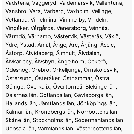
Vadstena, Vaggeryd, Valdemarsvik, Vallentuna,
Vansbro, Vara, Varberg, Vaxholm, Vellinge,
Vetlanda, Vilhelmina, Vimmerby, Vindeln,
Vingåker, Vårgårda, Vänersborg, Vännäs,
Värmdö, Värnamo, Västervik, Västerås, Växjö,
Ydre, Ystad, Åmål, Ånge, Åre, Årjäng, Åsele,
Åstorp, Åtvidaberg, Älmhult, Älvdalen,
Älvkarleby, Älvsbyn, Ängelholm, Öckerö,
Ödeshög, Örebro, Örkelljunga, Örnsköldsvik,
Östersund, Österåker, Östhammar, Östra
Göinge, Överkalix, Övertorneå, Blekinge län,
Dalarnas län, Gotlands län, Gävleborgs län,
Hallands län, Jämtlands län, Jönköpings län,
Kalmar län, Kronobergs län, Norrbottens län,
Skåne län, Stockholms län, Södermanlands län,
Uppsala län, Värmlands län, Västerbottens län,