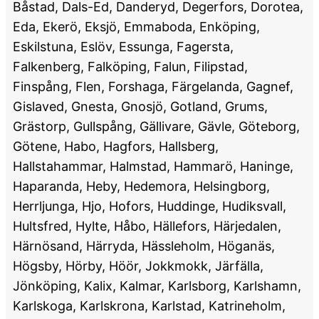
Båstad, Dals-Ed, Danderyd, Degerfors, Dorotea,
Eda, Ekerö, Eksjö, Emmaboda, Enköping,
Eskilstuna, Eslöv, Essunga, Fagersta,
Falkenberg, Falköping, Falun, Filipstad,
Finspång, Flen, Forshaga, Färgelanda, Gagnef,
Gislaved, Gnesta, Gnosjö, Gotland, Grums,
Grästorp, Gullspång, Gällivare, Gävle, Göteborg,
Götene, Habo, Hagfors, Hallsberg,
Hallstahammar, Halmstad, Hammarö, Haninge,
Haparanda, Heby, Hedemora, Helsingborg,
Herrljunga, Hjo, Hofors, Huddinge, Hudiksvall,
Hultsfred, Hylte, Håbo, Hällefors, Härjedalen,
Härnösand, Härryda, Hässleholm, Höganäs,
Högsby, Hörby, Höör, Jokkmokk, Järfälla,
Jönköping, Kalix, Kalmar, Karlsborg, Karlshamn,
Karlskoga, Karlskrona, Karlstad, Katrineholm,